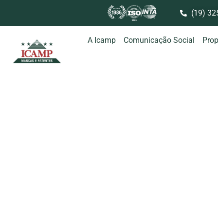
(19) 32
A Icamp
Comunicação Social
Prop