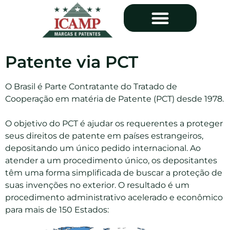
Comunicação Social
Propriedade Industrial
Direitos Autorais
Registros Internacionais
Patente via PCT
O Brasil é Parte Contratante do Tratado de
Cooperação em matéria de Patente (PCT) desde 1978.
O objetivo do PCT é ajudar os requerentes a proteger
seus direitos de patente em países estrangeiros,
depositando um único pedido internacional. Ao
atender a um procedimento único, os depositantes
têm uma forma simplificada de buscar a proteção de
suas invenções no exterior. O resultado é um
procedimento administrativo acelerado e econômico
para mais de 150 Estados: